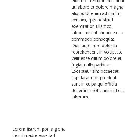
eiusmod tempor incididunt
ut labore et dolore magna
aliqua. Ut enim ad minim
veniam, quis nostrud
exercitation ullamco
laboris nisi ut aliquip ex ea
commodo consequat.
Duis aute irure dolor in
reprehenderit in voluptate
velit esse cillum dolore eu
fugiat nulla pariatur.
Excepteur sint occaecat
cupidatat non proident,
sunt in culpa qui officia
deserunt mollit anim id est
laborum.
Lorem fistrum por la gloria
de mi madre esse jarl