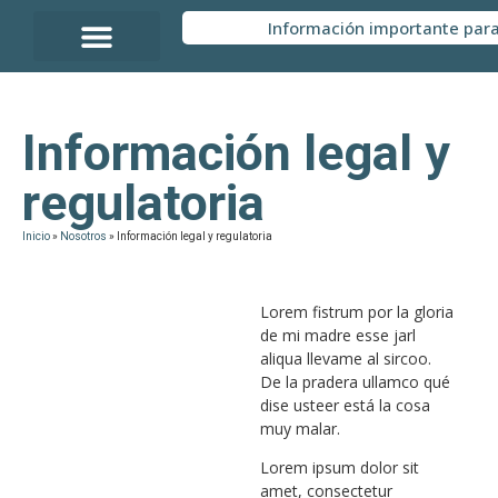
contenido
Información importante para
Información legal y
regulatoria
Inicio
»
Nosotros
»
Información legal y regulatoria
Lorem fistrum por la gloria
de mi madre esse jarl
aliqua llevame al sircoo.
De la pradera ullamco qué
dise usteer está la cosa
muy malar.
Lorem ipsum dolor sit
amet, consectetur