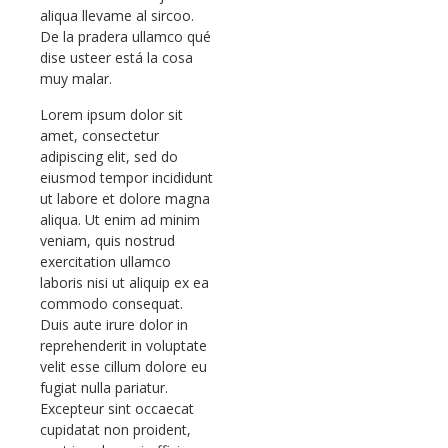
aliqua llevame al sircoo.
De la pradera ullamco qué
dise usteer está la cosa
muy malar.
Lorem ipsum dolor sit
amet, consectetur
adipiscing elit, sed do
eiusmod tempor incididunt
ut labore et dolore magna
aliqua. Ut enim ad minim
veniam, quis nostrud
exercitation ullamco
laboris nisi ut aliquip ex ea
commodo consequat.
Duis aute irure dolor in
reprehenderit in voluptate
velit esse cillum dolore eu
fugiat nulla pariatur.
Excepteur sint occaecat
cupidatat non proident,