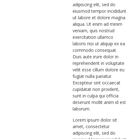
adipiscing elit, sed do
eiusmod tempor incididunt
ut labore et dolore magna
aliqua. Ut enim ad minim
veniam, quis nostrud
exercitation ullamco
laboris nisi ut aliquip ex ea
commodo consequat.
Duis aute irure dolor in
reprehenderit in voluptate
velit esse cillum dolore eu
fugiat nulla pariatur.
Excepteur sint occaecat
cupidatat non proident,
sunt in culpa qui officia
deserunt mollit anim id est
laborum.
Lorem ipsum dolor sit
amet, consectetur
adipiscing elit, sed do