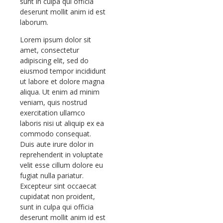
sunt in culpa qui officia
deserunt mollit anim id est
laborum.
Lorem ipsum dolor sit
amet, consectetur
adipiscing elit, sed do
eiusmod tempor incididunt
ut labore et dolore magna
aliqua. Ut enim ad minim
veniam, quis nostrud
exercitation ullamco
laboris nisi ut aliquip ex ea
commodo consequat.
Duis aute irure dolor in
reprehenderit in voluptate
velit esse cillum dolore eu
fugiat nulla pariatur.
Excepteur sint occaecat
cupidatat non proident,
sunt in culpa qui officia
deserunt mollit anim id est